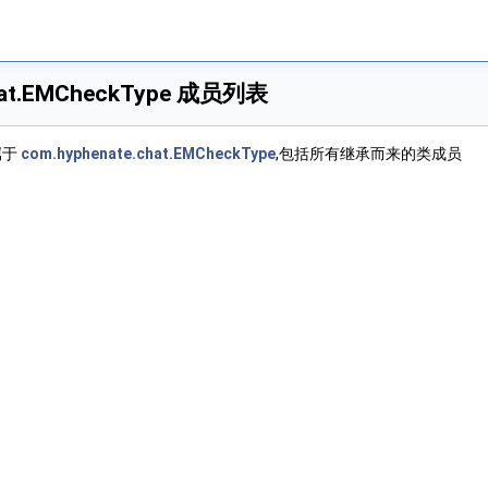
chat.EMCheckType 成员列表
属于
com.hyphenate.chat.EMCheckType
,包括所有继承而来的类成员