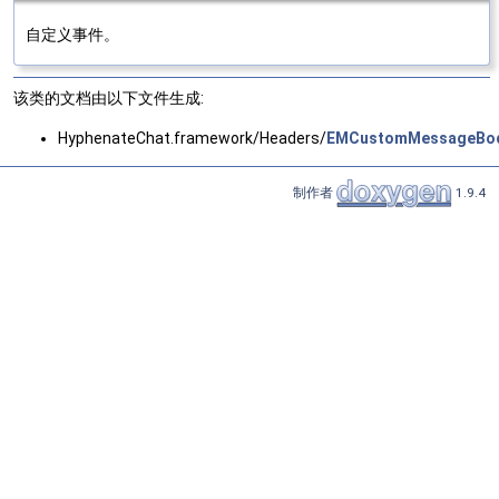
自定义事件。
该类的文档由以下文件生成:
HyphenateChat.framework/Headers/
EMCustomMessageBod
制作者
1.9.4