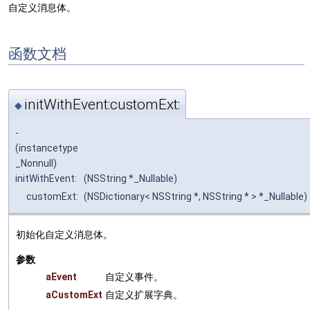
自定义消息体。
函数文档
initWithEvent:customExt:
◆
-
(instancetype
_Nonnull)
initWithEvent:
(NSString *_Nullable)
customExt:
(NSDictionary< NSString *, NSString * > *_Nullable)
初始化自定义消息体。
参数
aEvent
自定义事件。
aCustomExt
自定义扩展字典。